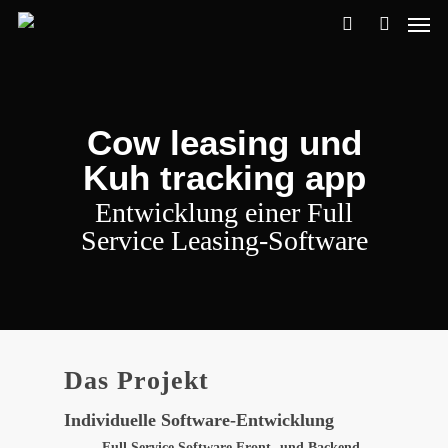
Cow leasing und
Kuh tracking app
Entwicklung einer Full
Service Leasing-Software
Das Projekt
Individuelle Software-Entwicklung
Full Service Software Front- und Backend,