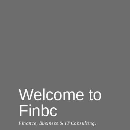
Welcome to
Finbc
Finance, Business & IT Consulting.